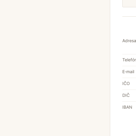
Adres
Telefó
E‑mail
IČO
DIČ
IBAN